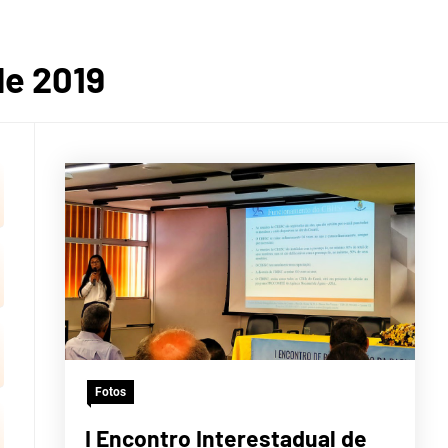
OGRÁFI
de 2019
ERTÕES
CRATE
Fotos
I Encontro Interestadual de