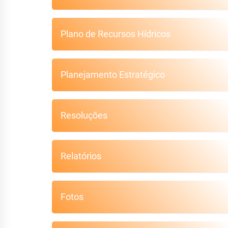
Plano de Recursos Hídricos
Planejamento Estratégico
Resoluções
Relatórios
Fotos