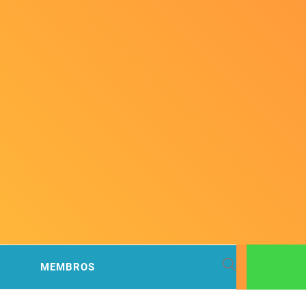
 BACIA
MEMBROS