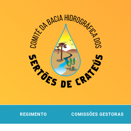
ITÊ DA
 DOS SERTÕES DE CRATEÚS
REGIMENTO
COMISSÕES GESTORAS