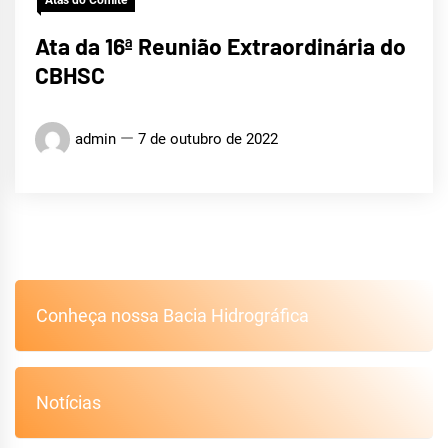
Atas do Comitê
Ata da 16ª Reunião Extraordinária do
CBHSC
admin
7 de outubro de 2022
Conheça nossa Bacia Hidrográfica
Notícias