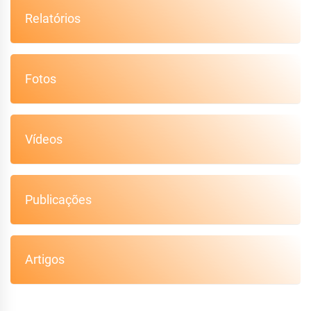
Relatórios
Fotos
Vídeos
Publicações
Artigos