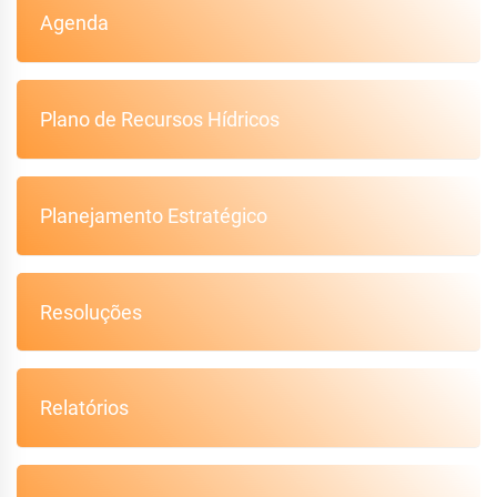
Agenda
Plano de Recursos Hídricos
Planejamento Estratégico
Resoluções
Relatórios