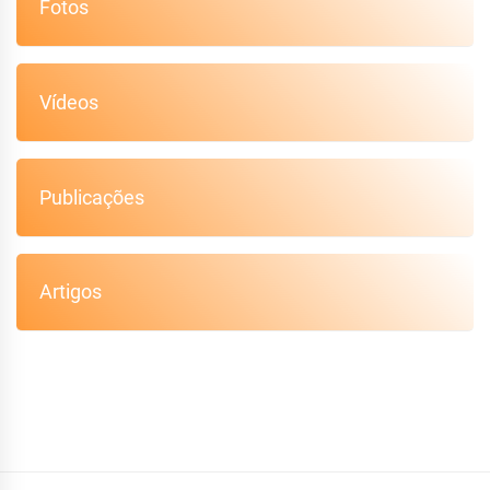
Fotos
Vídeos
Publicações
Artigos