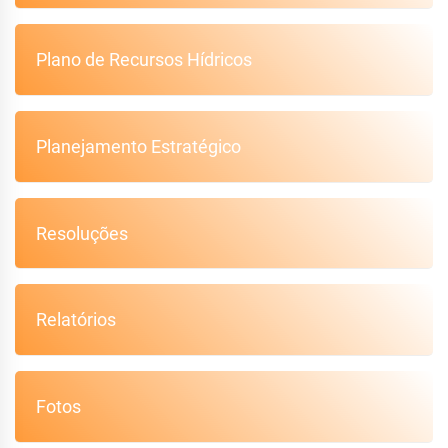
Plano de Recursos Hídricos
Planejamento Estratégico
Resoluções
Relatórios
Fotos