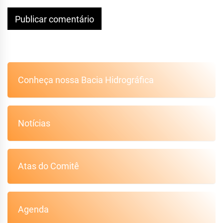
Conheça nossa Bacia Hidrográfica
Notícias
Atas do Comitê
Agenda