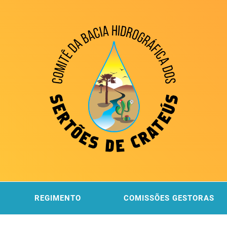
ITÊ DA
 DOS SERTÕES DE CRATEÚS
REGIMENTO
COMISSÕES GESTORAS