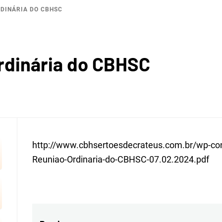
RDINÁRIA DO CBHSC
OGRÁFI
ordinária do CBHSC
ERTÕES
http://www.cbhsertoesdecrateus.com.br/wp-co
Reuniao-Ordinaria-do-CBHSC-07.02.2024.pdf
CRATE