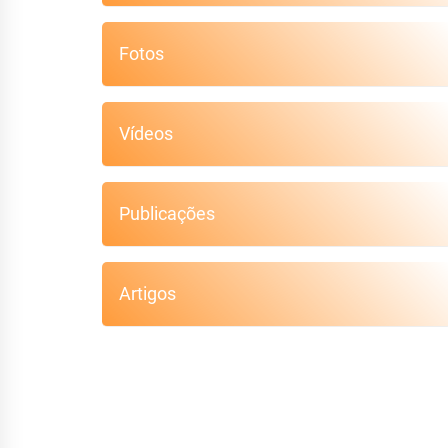
Fotos
Vídeos
Publicações
Artigos