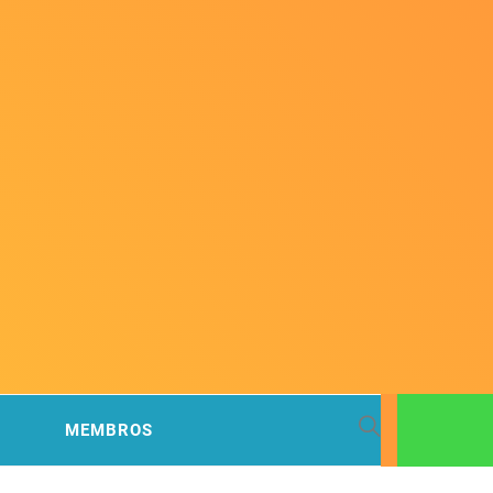
 BACIA
MEMBROS