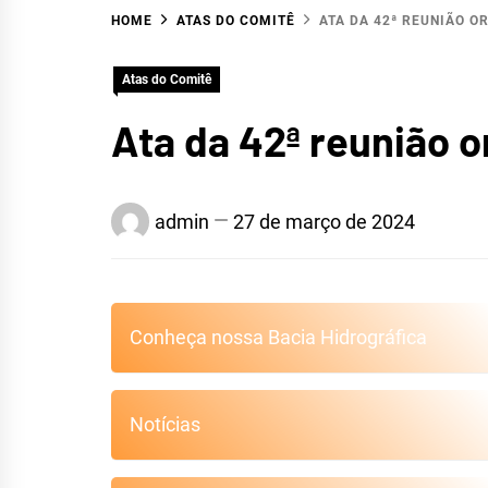
HOME
ATAS DO COMITÊ
ATA DA 42ª REUNIÃO O
HIDR
Atas do Comitê
Ata da 42ª reunião 
S
admin
27 de março de 2024
Conheça nossa Bacia Hidrográfica
Notícias