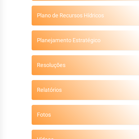
Plano de Recursos Hídricos
Planejamento Estratégico
Resoluções
Relatórios
Fotos