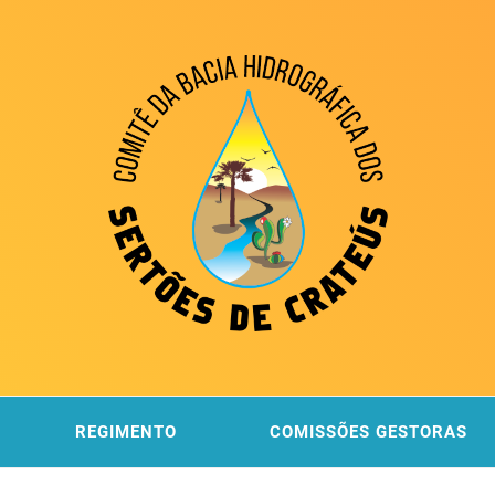
ITÊ DA
 DOS SERTÕES DE CRATEÚS
REGIMENTO
COMISSÕES GESTORAS