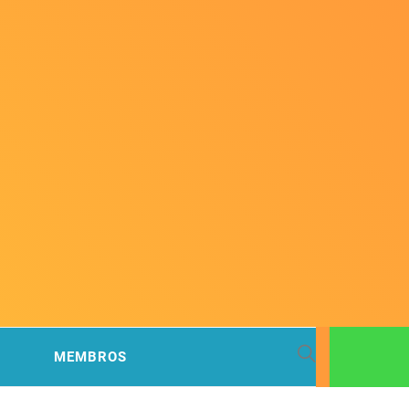
 BACIA
MEMBROS