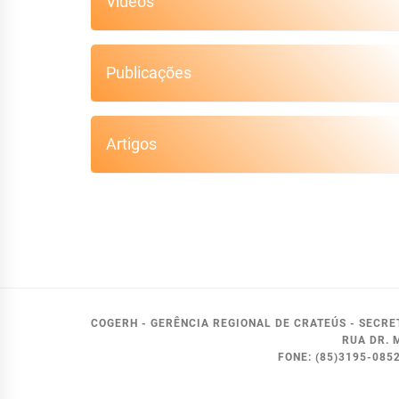
Vídeos
Publicações
Artigos
COGERH - GERÊNCIA REGIONAL DE CRATEÚS - SECR
RUA DR. 
FONE: (85)3195-08