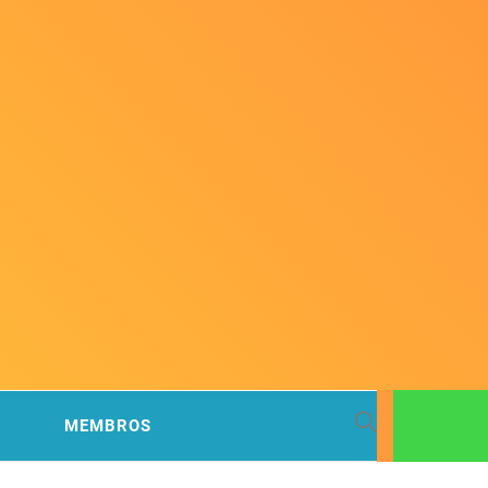
 BACIA
MEMBROS