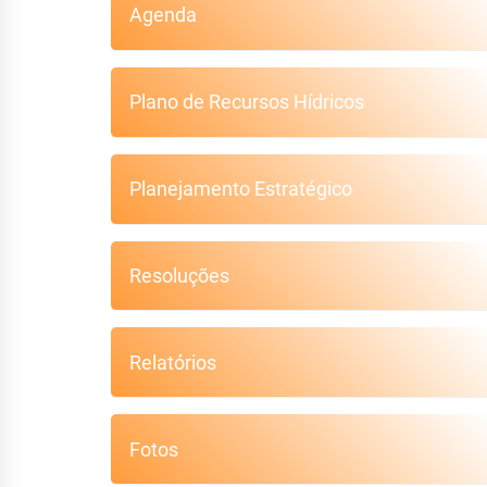
Agenda
Plano de Recursos Hídricos
Planejamento Estratégico
Resoluções
Relatórios
Fotos