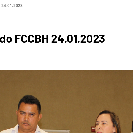
 24.01.2023
OGRÁFI
a do FCCBH 24.01.2023
ERTÕES
CRATE