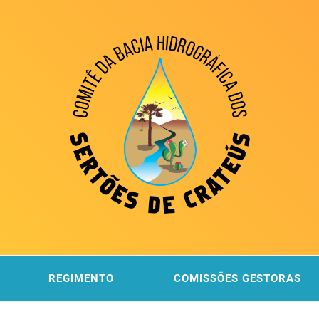
ITÊ DA
 DOS SERTÕES DE CRATEÚS
REGIMENTO
COMISSÕES GESTORAS