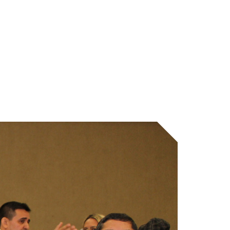
CA DOS
 DE
ÚS