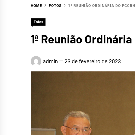
HOME
FOTOS
1ª REUNIÃO ORDINÁRIA DO FCCBH
HIDR
Fotos
1ª Reunião Ordinári
S
admin
23 de fevereiro de 2023