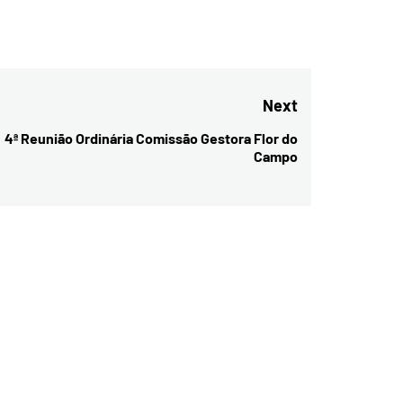
Next
4ª Reunião Ordinária Comissão Gestora Flor do
Next
Campo
post: