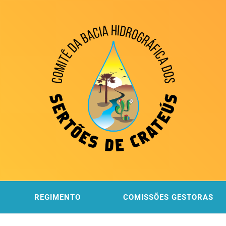
ITÊ DA
 DOS SERTÕES DE CRATEÚS
REGIMENTO
COMISSÕES GESTORAS