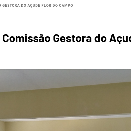
O GESTORA DO AÇUDE FLOR DO CAMPO
OGRÁFI
a Comissão Gestora do Açu
ERTÕES
CRATE