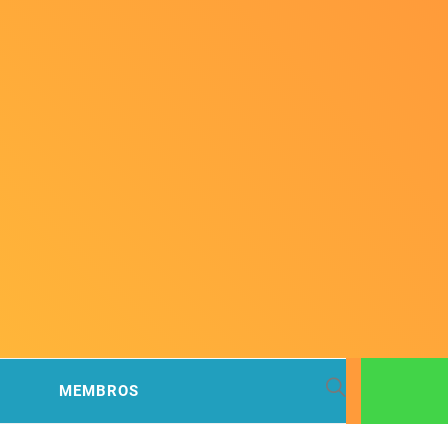
 BACIA
MEMBROS