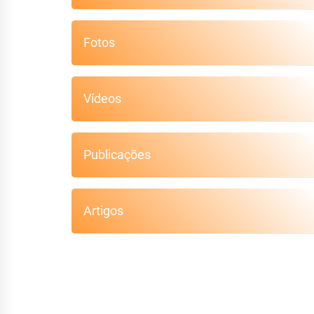
Fotos
Vídeos
Publicações
Artigos