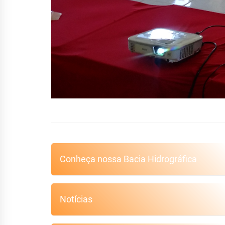
Conheça nossa Bacia Hidrográfica
Notícias