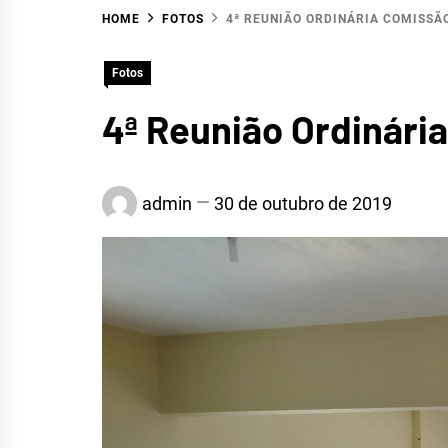
HOME
FOTOS
4ª REUNIÃO ORDINÁRIA COMISSÃ
HIDR
Fotos
4ª Reunião Ordinári
S
admin
30 de outubro de 2019