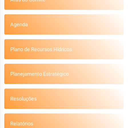
Agenda
Plano de Recursos Hídricos
Planejamento Estratégico
Resoluções
Relatórios