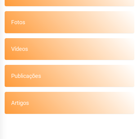
Fotos
Vídeos
Publicações
Artigos