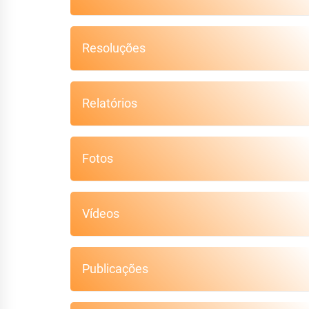
Resoluções
Relatórios
Fotos
Vídeos
Publicações