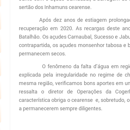
sertão dos Inhamuns cearense.
Após dez anos de estiagem prolongada, a
recuperação em 2020. As recargas deste ano 
Batalhão. Os açudes Carnaubal, Sucesso e Jab
contrapartida, os açudes monsenhor tabosa e b
permanecem secos.
O fenômeno da falta d’água em regiões 
explicada pela irregularidade no regime de 
mesma região, verificamos bons aportes em um 
ressalta o diretor de Operações da Coge
característica obriga o cearense  e, sobretudo
a permanecerem sempre diligentes.