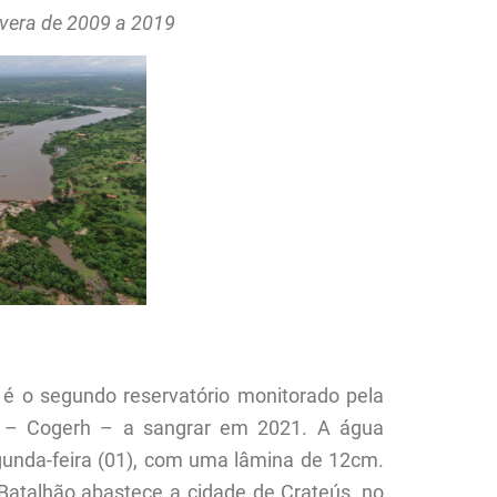
evera de 2009 a 2019
 segundo reservatório monitorado pela
s – Cogerh – a sangrar em 2021. A água
gunda-feira (01), com uma lâmina de 12cm.
atalhão abastece a cidade de Crateús, no