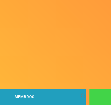
 BACIA
MEMBROS