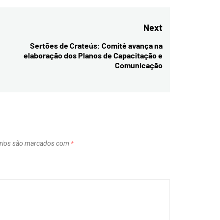
Next
Sertões de Crateús: Comitê avança na
Next
elaboração dos Planos de Capacitação e
post:
Comunicação
rios são marcados com
*