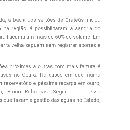
 bacia dos sertões de Crateús iniciou
na região já possibilitaram a sangria do
uru I acumulam mais de 60% de volume. Em
arra velha seguem sem registrar aportes e
próximas a outras com mais fartura é
chuvas no Ceará. Há casos em que, numa
reservatório e péssima recarga em outro,
rh, Bruno Rebouças. Segundo ele, essa
, os que fazem a gestão das águas no Estado,