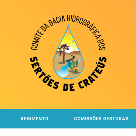
ITÊ DA
 DOS SERTÕES DE CRATEÚS
REGIMENTO
COMISSÕES GESTORAS