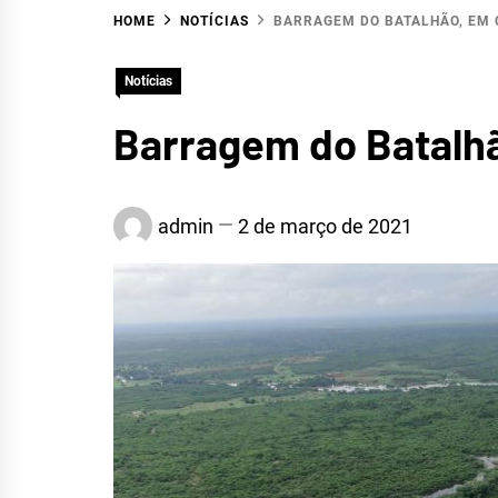
HOME
NOTÍCIAS
BARRAGEM DO BATALHÃO, EM 
HIDR
Notícias
Barragem do Batalhã
S
admin
2 de março de 2021