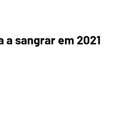
CA DOS
a a sangrar em 2021
 DE
ÚS