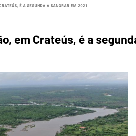
CRATEÚS, É A SEGUNDA A SANGRAR EM 2021
OGRÁFI
o, em Crateús, é a segund
ERTÕES
CRATE