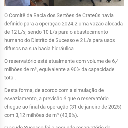
O Comitê da Bacia dos Sertões de Crateús havia
definido para a operação 2024.2 uma vazão alocada
de 12 L/s, sendo 10 L/s para o abastecimento
humano do Distrito de Sucesso e 2 L/s para usos
difusos na sua bacia hidráulica.
O reservatório está atualmente com volume de 6,4
milhões de m³, equivalente a 90% da capacidade
total.
Desta forma, de acordo com a simulação de
esvaziamento, a previsão é que o reservatório
chegue ao final da operação (31 de janeiro de 2025)
com 3,12 milhões de m³ (43,8%).
O açude Sucesso foi o segundo reservatório da