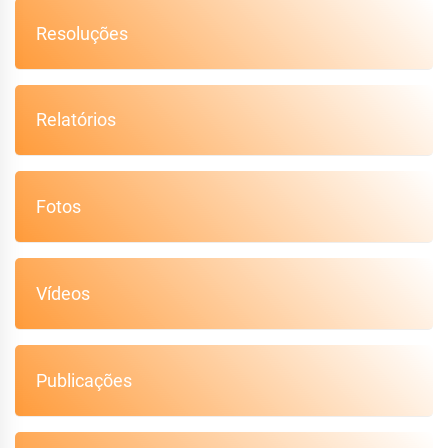
Resoluções
Relatórios
Fotos
Vídeos
Publicações