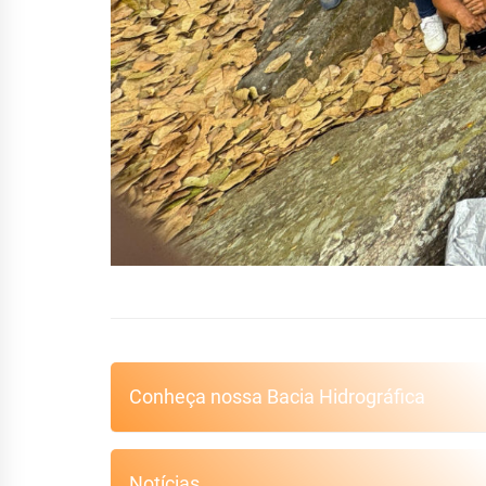
Conheça nossa Bacia Hidrográfica
Notícias