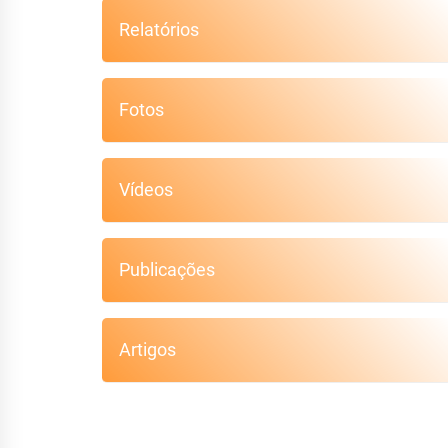
Relatórios
Fotos
Vídeos
Publicações
Artigos