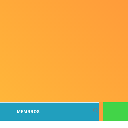
 BACIA
MEMBROS