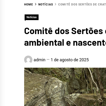
HOME
NOTÍCIAS
COMITÊ DOS SERTÕES DE CRAT
HIDR
Notícias
Comitê dos Sertões 
ambiental e nascente
S
admin
1 de agosto de 2025