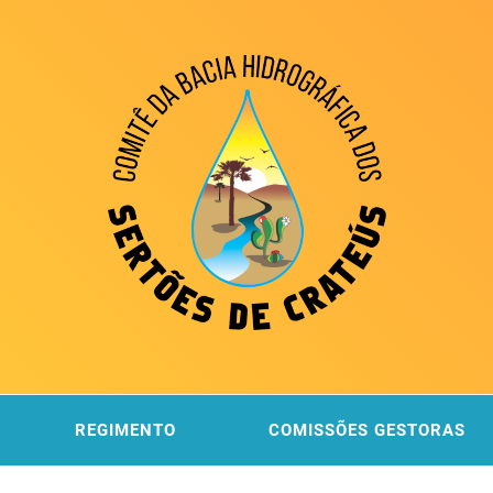
ITÊ DA
 DOS SERTÕES DE CRATEÚS
REGIMENTO
COMISSÕES GESTORAS