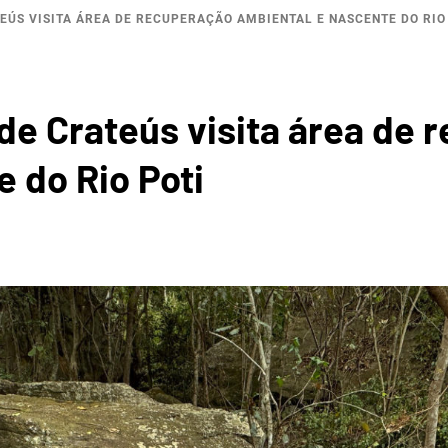
EÚS VISITA ÁREA DE RECUPERAÇÃO AMBIENTAL E NASCENTE DO RIO
OGRÁFI
de Crateús visita área de 
 do Rio Poti
ERTÕES
CRATE