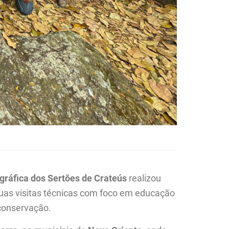
gráfica dos Sertões de Crateús
realizou
duas visitas técnicas com foco em educação
 conservação.