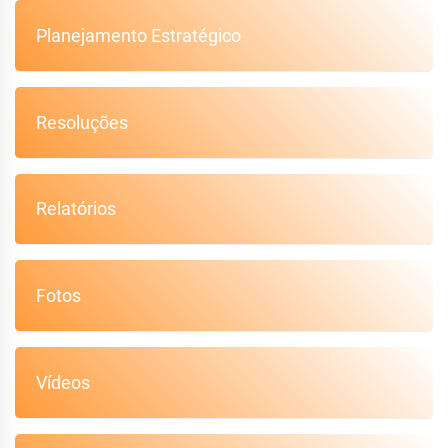
Planejamento Estratégico
Resoluções
Relatórios
Fotos
Vídeos