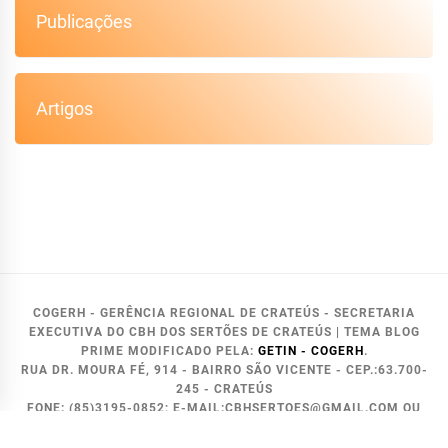
Publicações
Artigos
COGERH - GERÊNCIA REGIONAL DE CRATEÚS - SECRETARIA
EXECUTIVA DO CBH DOS SERTÕES DE CRATEÚS
|
TEMA BLOG
PRIME MODIFICADO PELA:
GETIN - COGERH
.
RUA DR. MOURA FÉ, 914 - BAIRRO SÃO VICENTE - CEP.:63.700-
245 - CRATEÚS
FONE: (85)3195-0852; E-MAIL:CBHSERTOES@GMAIL.COM OU
GERENCIA.CRATEUS@COGERH.COM.BR