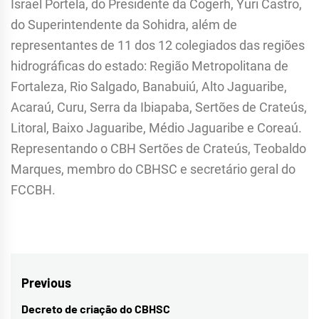
Israel Portela, do Presidente da Cogerh, Yuri Castro,
do Superintendente da Sohidra, além de
representantes de 11 dos 12 colegiados das regiões
hidrográficas do estado: Região Metropolitana de
Fortaleza, Rio Salgado, Banabuiú, Alto Jaguaribe,
Acaraú, Curu, Serra da Ibiapaba, Sertões de Crateús,
Litoral, Baixo Jaguaribe, Médio Jaguaribe e Coreaú.
Representando o CBH Sertões de Crateús, Teobaldo
Marques, membro do CBHSC e secretário geral do
FCCBH.
Navegação
Previous
de
Decreto de criação do CBHSC
Previous