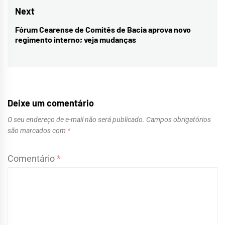
Post
post:
Next
Fórum Cearense de Comitês de Bacia aprova novo
Next
regimento interno; veja mudanças
post:
Deixe um comentário
O seu endereço de e-mail não será publicado.
Campos obrigatórios
são marcados com
*
Comentário
*