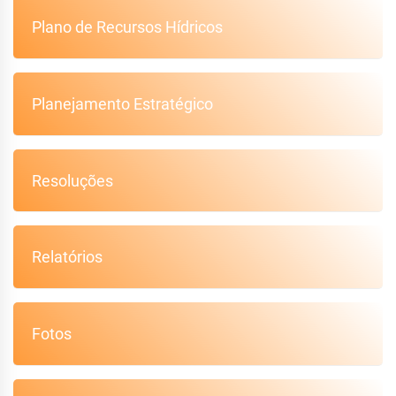
Plano de Recursos Hídricos
Planejamento Estratégico
Resoluções
Relatórios
Fotos