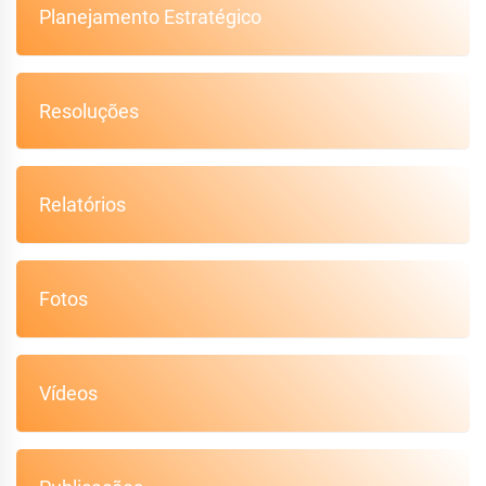
Planejamento Estratégico
Resoluções
Relatórios
Fotos
Vídeos