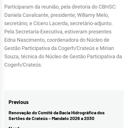
Participaram da reunião, pela diretoria do CBHSC:
Daniela Cavalcante, presidente; Willamy Melo,
secretário; e Cícero Lacerda, secretário-adjunto.
Pela Secretaria-Executiva, estiveram presentes
Edna Nascimento, coordenadora do Núcleo de
Gestão Participativa da Cogerh/Crateús e Mirian
Souza, técnica do Núcleo de Gestão Participativa da
Cogerh/Crateús.
Navegação
Previous
de
Renovação do Comitê da Bacia Hidrográfica dos
Previous
Sertões de Crateús – Mandato 2026 a 2030
Post
post: