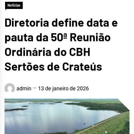
Notícias
CRATEÚS
Diretoria define data e
pauta da 50ª Reunião
Ordinária do CBH
Sertões de Crateús
admin
13 de janeiro de 2026