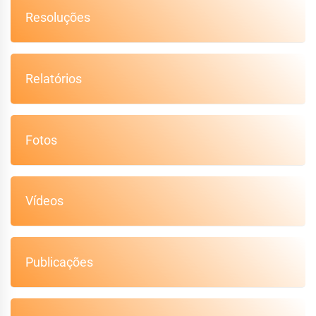
Resoluções
Relatórios
Fotos
Vídeos
Publicações