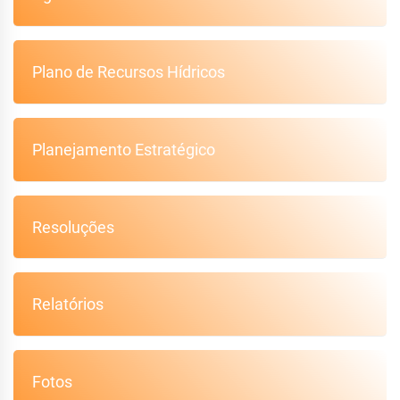
Plano de Recursos Hídricos
Planejamento Estratégico
Resoluções
Relatórios
Fotos