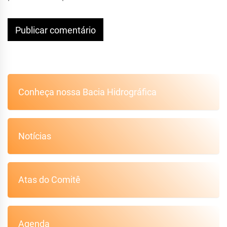
Conheça nossa Bacia Hidrográfica
Notícias
Atas do Comitê
Agenda