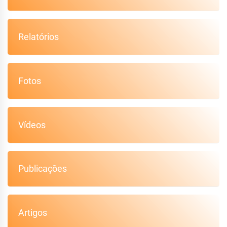
Relatórios
Fotos
Vídeos
Publicações
Artigos