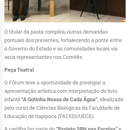
O titular da pasta compilou outras demandas
pontuais dos presentes, fortalecendo a ponte entre
o Governo do Estado e as comunidades locais via
seus representantes nos Comitês.
Peça Teatral
O Fórum teve a oportunidade de prestigiar a
apresentação artística com interpretação do livro
infantil
“A Gotinha Nossa de Cada Água”
, idealizada
pelo curso de Ciências Biológicas da Faculdade de
Educação de Itapipoca (FACEDI/UECE).
A cartilha faz parte do
“Projeto SRH nas Escolas”
e