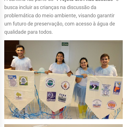
busca incluir as crianças na discussão da
problemática do meio ambiente, visando garantir
um futuro de preservação, com acesso à água de
qualidade para todos.