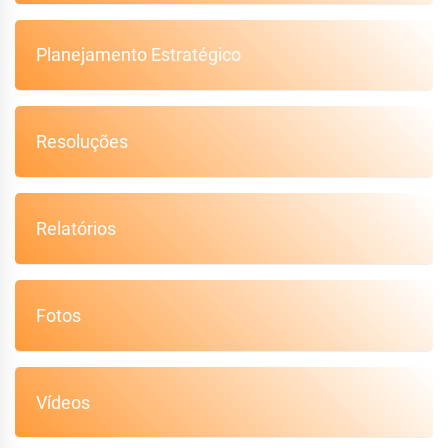
Planejamento Estratégico
Resoluções
Relatórios
Fotos
Vídeos