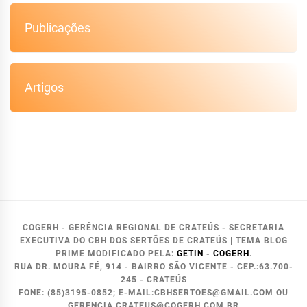
Publicações
Artigos
COGERH - GERÊNCIA REGIONAL DE CRATEÚS - SECRETARIA
EXECUTIVA DO CBH DOS SERTÕES DE CRATEÚS
|
TEMA BLOG
PRIME MODIFICADO PELA:
GETIN - COGERH
.
RUA DR. MOURA FÉ, 914 - BAIRRO SÃO VICENTE - CEP.:63.700-
245 - CRATEÚS
FONE: (85)3195-0852; E-MAIL:CBHSERTOES@GMAIL.COM OU
GERENCIA.CRATEUS@COGERH.COM.BR