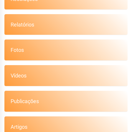
Relatórios
Fotos
Vídeos
Publicações
Artigos