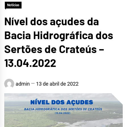
Notícias
CRATEÚS
Nível dos açudes da
Bacia Hidrográfica dos
Sertões de Crateús –
13.04.2022
admin
13 de abril de 2022