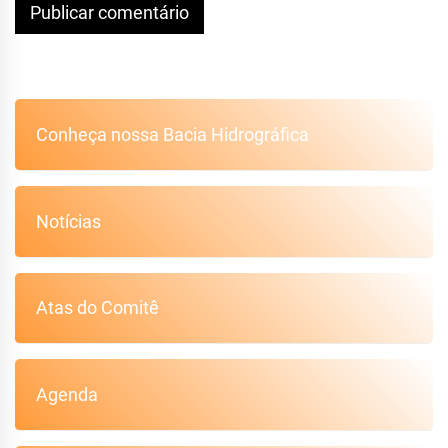
Conheça nossa Bacia Hidrográfica
Notícias
Atas do Comitê
Agenda