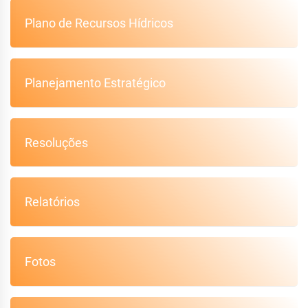
Plano de Recursos Hídricos
Planejamento Estratégico
Resoluções
Relatórios
Fotos