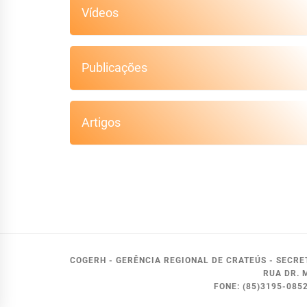
Vídeos
Publicações
Artigos
COGERH - GERÊNCIA REGIONAL DE CRATEÚS - SECR
RUA DR. 
FONE: (85)3195-08