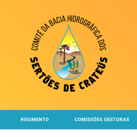
ITÊ DA
 DOS SERTÕES DE CRATEÚS
REGIMENTO
COMISSÕES GESTORAS