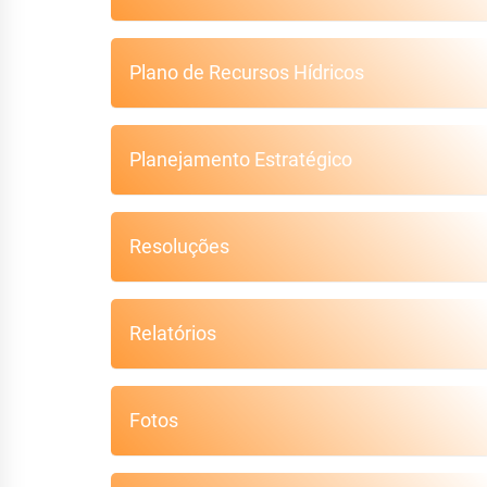
Plano de Recursos Hídricos
Planejamento Estratégico
Resoluções
Relatórios
Fotos