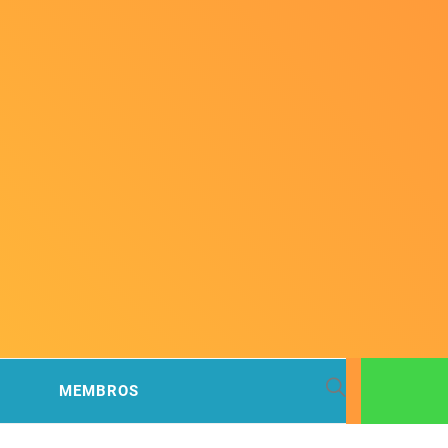
 BACIA
MEMBROS