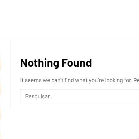
OGRÁFI
Nothing Found
ERTÕES
It seems we can’t find what you’re looking for. 
Pesquisar
por:
CRATE