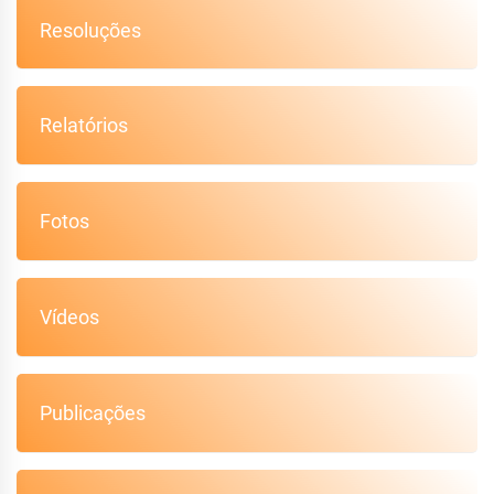
Resoluções
Relatórios
Fotos
Vídeos
Publicações