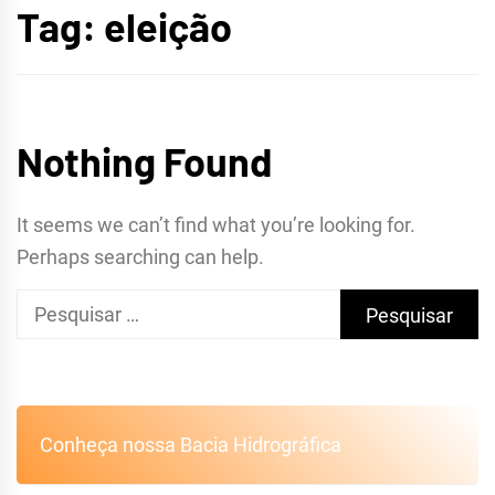
Tag:
eleição
CRATEÚS
Nothing Found
It seems we can’t find what you’re looking for.
Perhaps searching can help.
Pesquisar
por:
Conheça nossa Bacia Hidrográfica