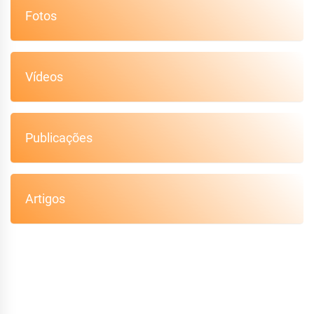
Fotos
Vídeos
Publicações
Artigos