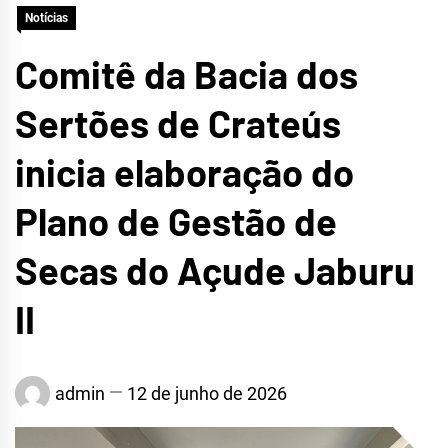
Notícias
CRATEÚS
Comitê da Bacia dos
Sertões de Crateús
inicia elaboração do
Plano de Gestão de
Secas do Açude Jaburu
II
admin
12 de junho de 2026