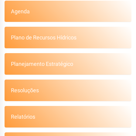
Agenda
Plano de Recursos Hídricos
Planejamento Estratégico
Resoluções
Relatórios