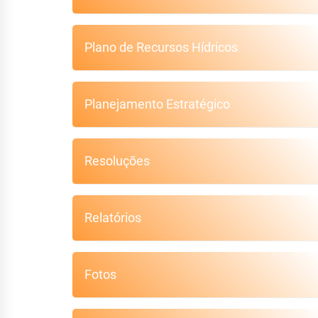
Plano de Recursos Hídricos
Planejamento Estratégico
Resoluções
Relatórios
Fotos