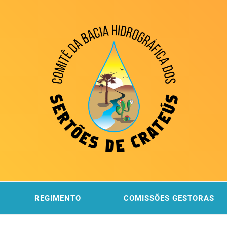
ITÊ DA
 DOS SERTÕES DE CRATEÚS
REGIMENTO
COMISSÕES GESTORAS