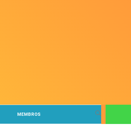
 BACIA
MEMBROS