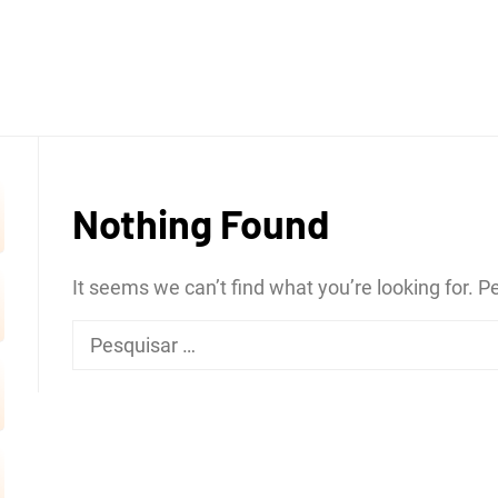
OGRÁFI
Nothing Found
ERTÕES
It seems we can’t find what you’re looking for. 
Pesquisar
por:
CRATE